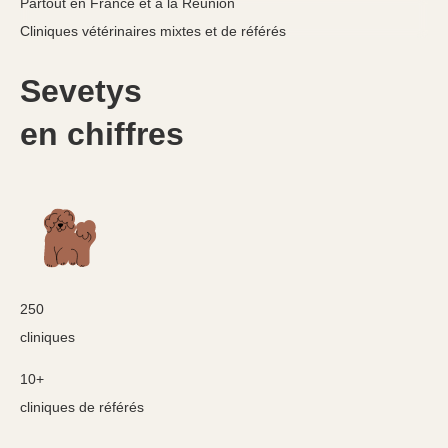
Partout en France et à la Réunion
Cliniques vétérinaires mixtes et de référés
Sevetys
en chiffres
250
cliniques
10+
cliniques de référés